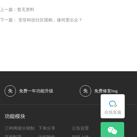
上一篇：暂无资料
下一篇：
安菲科技社区团购，缘何更出众？
免
免
免费一年功能升级
免费修复bug
在线客服
功能模块
三种两级分销制
下单分享
公告设置
团长中心